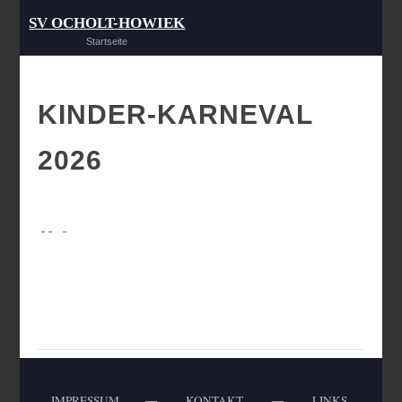
SV OCHOLT-HOWIEK
Startseite
KINDER-KARNEVAL
2026
IMPRESSUM
—
KONTAKT
—
LINKS